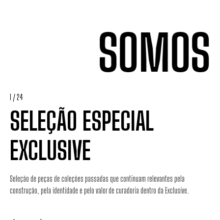
SOMOS U
1
/
24
SELEÇÃO ESPECIAL
EXCLUSIVE