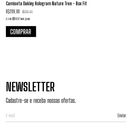
Camiseta Oakley Hologram Nature Tree - Box Fit
R$209,90
R$299,90
3
x
de
R$69,97
sem juros
3
NEWSLETTER
Cadastre-se e receba nossas ofertas.